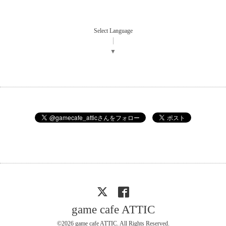
Select Language
▼
game cafe ATTIC
©2026
game cafe ATTIC
. All Rights Reserved.