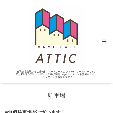
地下鉄北山駅から徒歩3分。ボードゲームカフェ＆PCゲームバーです。
30分400円のフリードリンクで遊び放題！esportsイベントも開催中！ウォ
ーハンマー正規取扱店です！
駐車場
■無料駐車場がございます！