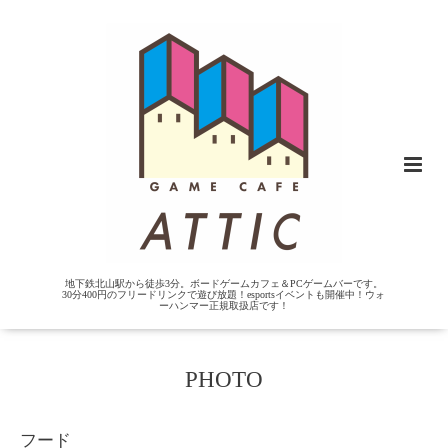
地下鉄北山駅から徒歩3分。ボードゲームカフェ＆PCゲームバーです。
30分400円のフリードリンクで遊び放題！esportsイベントも開催中！ウォ
ーハンマー正規取扱店です！
PHOTO
フード