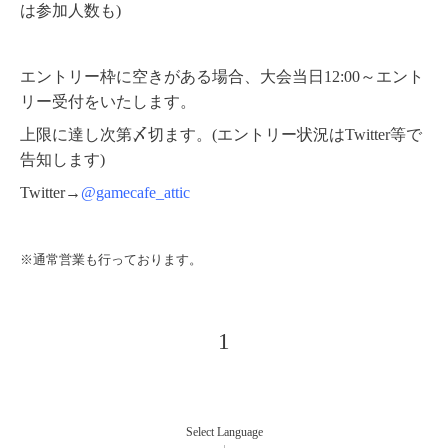
は参加人数も)
エントリー枠に空きがある場合、大会当日12:00～エント
リー受付をいたします。
上限に達し次第〆切ます。(エントリー状況はTwitter等で
告知します)
Twitter→
@gamecafe_attic
※通常営業も行っております。
1
Select Language