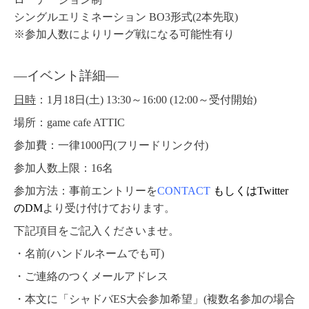
シングルエリミネーション BO3形式(2本先取)
※参加人数によりリーグ戦になる可能性有り
―イベント詳細
―
日時
：1月18日(土) 13:30～16:00 (12:00～受付開始)
場所
：game cafe ATTIC
参加費
：一律1000円(フリードリンク付)
参加人数上限
：16名
参加方法
：
事前エントリーを
CONTACT
もしくはTwitter
のDM
より受け付けております。
下記項目をご記入くださいませ。
・名前(ハンドルネームでも可)
・ご連絡のつくメールアドレス
・本文に「シャドバES大会参加希望」(複数名参加の場合