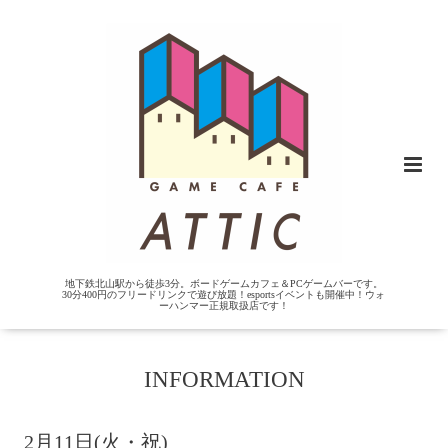
地下鉄北山駅から徒歩3分。ボードゲームカフェ＆PCゲームバーです。
30分400円のフリードリンクで遊び放題！esportsイベントも開催中！ウォ
ーハンマー正規取扱店です！
INFORMATION
2月11日(火・祝)