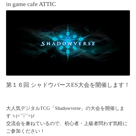
in game cafe ATTIC
第１６回 シャドウバースES大会を開催します！
大人気デジタルTCG「Shadowverse」の大会を開催しま
すヽ(=´▽`=)ﾉ
交流会を兼ねているので、初心者・上級者問わず気軽に
ご参加ください！