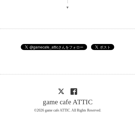
▼
game cafe ATTIC
©2026
game cafe ATTIC
. All Rights Reserved.