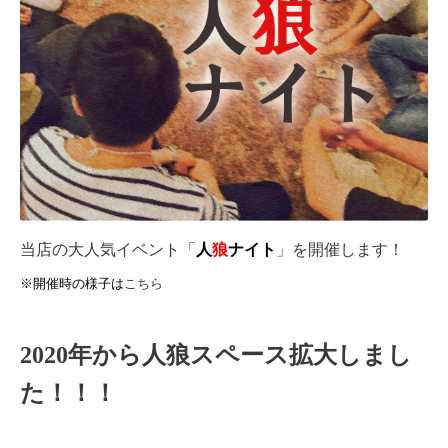
当店の大人気イベント「
人
狼
ナイト
」を開催します！
※開催時の様子は
こちら
2020年から人狼スペース拡大しまし
た！！！