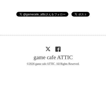
game cafe ATTIC
©2026
game cafe ATTIC
. All Rights Reserved.