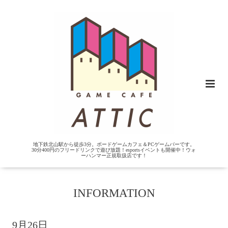
地下鉄北山駅から徒歩3分。ボードゲームカフェ＆PCゲームバーです。
30分400円のフリードリンクで遊び放題！esportsイベントも開催中！ウォ
ーハンマー正規取扱店です！
INFORMATION
9月26日