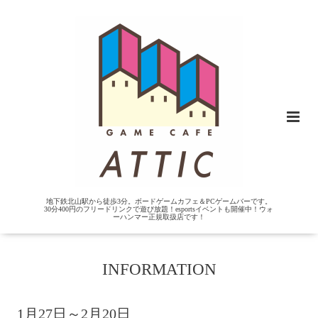
地下鉄北山駅から徒歩3分。ボードゲームカフェ＆PCゲームバーです。
30分400円のフリードリンクで遊び放題！esportsイベントも開催中！ウォ
ーハンマー正規取扱店です！
INFORMATION
1月27日～2月20日