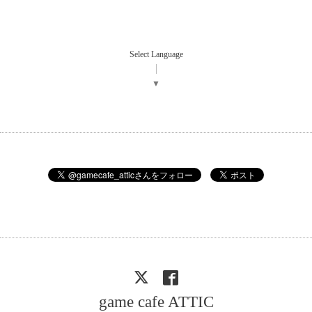
Select Language
▼
game cafe ATTIC