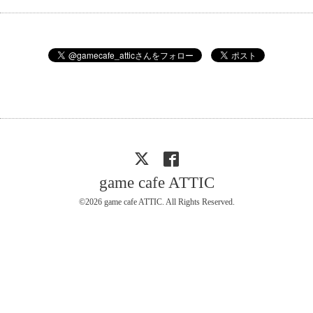
game cafe ATTIC
©2026
game cafe ATTIC
. All Rights Reserved.