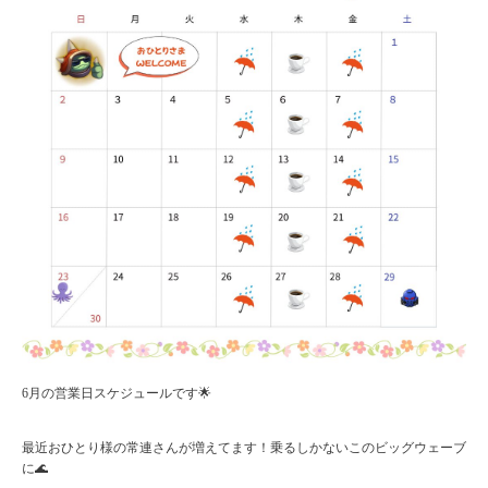
6月の営業日スケジュールです🌟
最近おひとり様の常連さんが増えてます！乗るしかないこのビッグウェーブ
に🌊