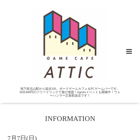
地下鉄北山駅から徒歩3分。ボードゲームカフェ＆PCゲームバーです。
30分400円のフリードリンクで遊び放題！esportsイベントも開催中！ウォ
ーハンマー正規取扱店です！
INFORMATION
7月7日(日)