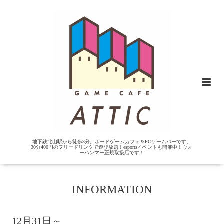
地下鉄北山駅から徒歩3分。ボードゲームカフェ＆PCゲームバーです。
30分400円のフリードリンクで遊び放題！esportsイベントも開催中！ウォ
ーハンマー正規取扱店です！
INFORMATION
12月31日～