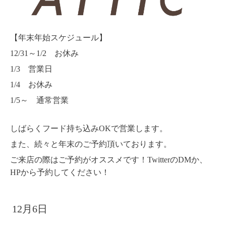
【年末年始スケジュール】
12/31～1/2 お休み
1/3 営業日
1/4 お休み
1/5～ 通常営業
しばらくフード持ち込みOKで営業します。
また、続々と年末のご予約頂いております。
ご来店の際はご予約がオススメです！TwitterのDMか、
HPから予約してください！
12月6日