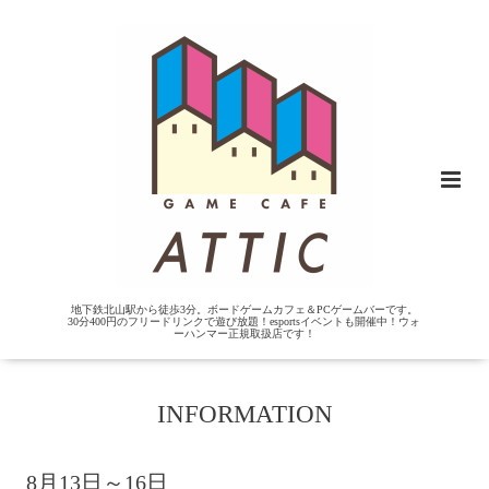
地下鉄北山駅から徒歩3分。ボードゲームカフェ＆PCゲームバーです。
30分400円のフリードリンクで遊び放題！esportsイベントも開催中！ウォ
ーハンマー正規取扱店です！
INFORMATION
8月13日～16日