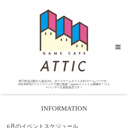
地下鉄北山駅から徒歩3分。ボードゲームカフェ＆PCゲームバーです。
30分400円のフリードリンクで遊び放題！esportsイベントも開催中！ウォ
ーハンマー正規取扱店です！
INFORMATION
6月のイベントスケジュール