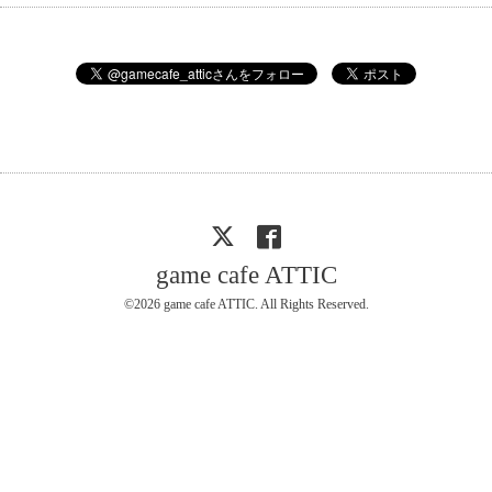
game cafe ATTIC
©2026
game cafe ATTIC
. All Rights Reserved.