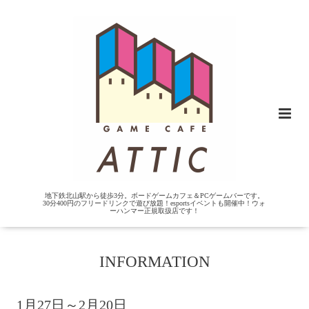
地下鉄北山駅から徒歩3分。ボードゲームカフェ＆PCゲームバーです。
30分400円のフリードリンクで遊び放題！esportsイベントも開催中！ウォ
ーハンマー正規取扱店です！
INFORMATION
1月27日～2月20日