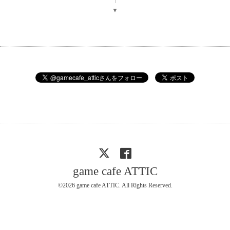
▼
game cafe ATTIC
©2026
game cafe ATTIC
. All Rights Reserved.