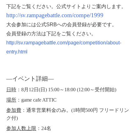
下記をご覧ください。公式サイトよりご案内します。
http://sv.rampagebattle.com/compe/1999
大会参加には公式SRBへの会員登録が必要です。
会員登録の方法は下記をご覧ください。
http://sv.rampagebattle.com/page/competition/about-
entry.html
―イベント詳細
―
日時
：8月12日(日) 15:00～18:00 (12:00～受付開始)
場所
：game cafe ATTIC
参加費
：通常営業料金のみ。(1時間500円 フリードリン
ク付)
参加人数上限
：24名