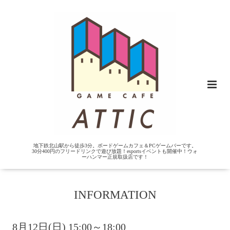
地下鉄北山駅から徒歩3分。ボードゲームカフェ＆PCゲームバーです。
30分400円のフリードリンクで遊び放題！esportsイベントも開催中！ウォ
ーハンマー正規取扱店です！
INFORMATION
8月12日(日) 15:00～18:00