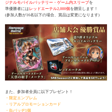
ジナルモバイルバッテリー・ゲーム内スリーブ
を
準優勝者には
レッドエーテル2,000個
を贈呈します！
(参加人数が16名以下の場合、賞品は変更になります)
また、参加者全員に以下プレゼント！
・限定エンブレム
・リアルプロモーションカード
・缶バッヂ1個