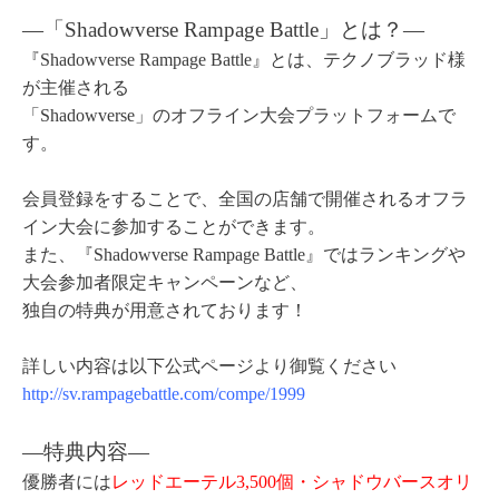
―「Shadowverse Rampage Battle」とは？
―
『Shadowverse Rampage Battle』とは、テクノブラッド様
が主催される
「Shadowverse」のオフライン大会プラットフォームで
す。
会員登録をすることで、全国の店舗で開催されるオフラ
イン大会に参加することができます。
また、『Shadowverse Rampage Battle』ではランキングや
大会参加者限定キャンペーンなど、
独自の特典が用意されております！
詳しい内容は以下公式ページより御覧ください
http://sv.rampagebattle.com/compe/1999
―特典内容
―
優勝者には
レッドエーテル3,500個・シャドウバースオリ