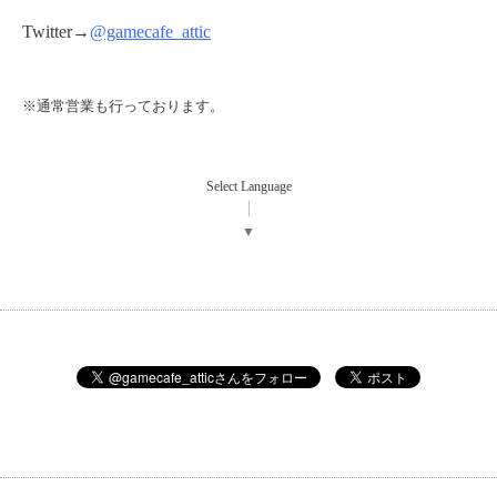
Twitter→
@gamecafe_attic
※通常営業も行っております。
Select Language
▼