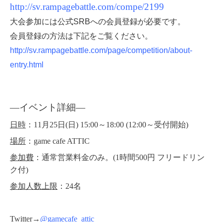
http://sv.rampagebattle.com/compe/2199
大会参加には公式SRBへの会員登録が必要です。
会員登録の方法は下記をご覧ください。
http://sv.rampagebattle.com/page/competition/about-
entry.html
―イベント詳細
―
日時
：11月25日(日) 15:00～18:00 (12:00～受付開始)
場所
：game cafe ATTIC
参加費
：通常営業料金のみ。(1時間500円 フリードリン
ク付)
参加人数上限
：24名
Twitter→
@gamecafe_attic