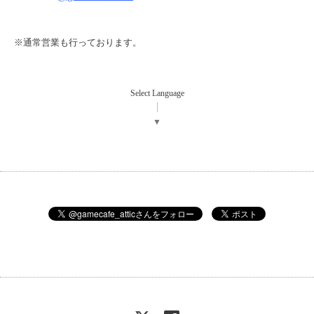
※通常営業も行っております。
Select Language
▼