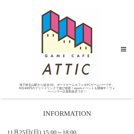
地下鉄北山駅から徒歩3分。ボードゲームカフェ＆PCゲームバーです。
30分400円のフリードリンクで遊び放題！esportsイベントも開催中！ウォ
ーハンマー正規取扱店です！
INFORMATION
11月25日(日) 15:00～18:00