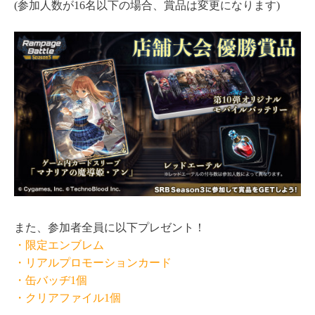
(参加人数が16名以下の場合、賞品は変更になります)
また、参加者全員に以下プレゼント！
・限定エンブレム
・リアルプロモーションカード
・缶バッヂ1個
・クリアファイル1個