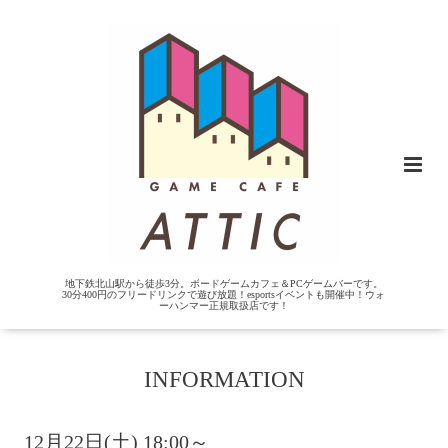
地下鉄北山駅から徒歩3分。ボードゲームカフェ＆PCゲームバーです。
30分400円のフリードリンクで遊び放題！esportsイベントも開催中！ウォ
ーハンマー正規取扱店です！
INFORMATION
12月22日(土) 18:00～