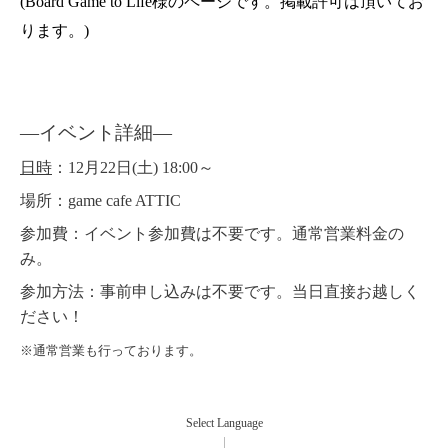
(Board Game to Life様のページです。掲載許可は頂いてお
ります。)
―イベント詳細
―
日時
：12月22日(土) 18:00～
場所
：game cafe ATTIC
参加費
：イベント参加費は不要です。通常営業料金の
み。
参加方法
：事前申し込みは不要です。当日直接お越しく
ださい！
※通常営業も行っております。
Select Language