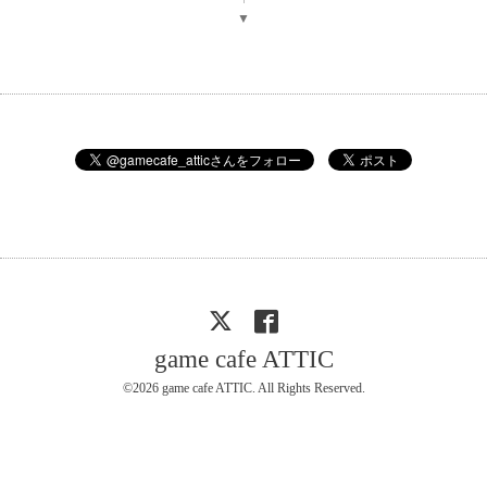
▼
game cafe ATTIC
©2026
game cafe ATTIC
. All Rights Reserved.