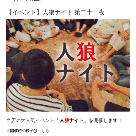
【イベント】人狼ナイト 第二十一夜
当店の大人気イベント「
人
狼
ナイト
」を開催します！
※開催時の様子は
こちら