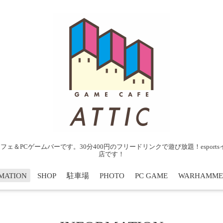
ェ＆PCゲームバーです。30分400円のフリードリンクで遊び放題！espor
店です！
MATION
SHOP
駐車場
PHOTO
PC GAME
WARHAMME