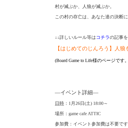
村が滅ぶか、人狼が滅ぶか。
この村の存亡は、あなた達の決断に
↓↓詳しいルール等は
コチラ
の記事を
【はじめてのじんろう】人狼
(Board Game to Life様のペ
―イベント詳細
―
日時
：1月26日(土) 18:00～
場所
：game cafe ATTIC
参加費
：イベント参加費は不要で