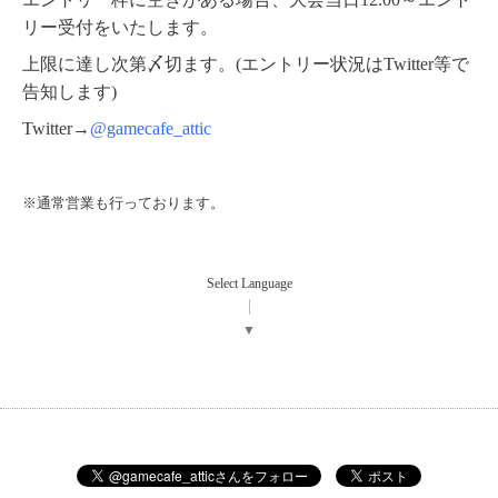
リー受付をいたします。
上限に達し次第〆切ます。(エントリー状況はTwitter等で
告知します)
Twitter→
@gamecafe_attic
※通常営業も行っております。
Select Language
▼