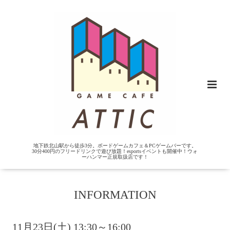
地下鉄北山駅から徒歩3分。ボードゲームカフェ＆PCゲームバーです。
30分400円のフリードリンクで遊び放題！esportsイベントも開催中！ウォ
ーハンマー正規取扱店です！
INFORMATION
11月23日(土) 13:30～16:00