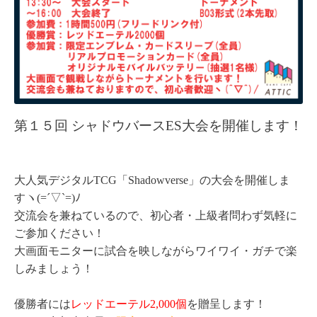
第１５回 シャドウバースES大会を開催します！
大人気デジタルTCG「Shadowverse」の大会を開催しま
すヽ(=´▽`=)ﾉ
交流会を兼ねているので、初心者・上級者問わず気軽に
ご参加ください！
大画面モニターに試合を映しながらワイワイ・ガチで楽
しみましょう！
優勝者には
レッドエーテル2,000個
を贈呈します！