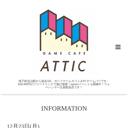
地下鉄北山駅から徒歩3分。ボードゲームカフェ＆PCゲームバーです。
30分400円のフリードリンクで遊び放題！esportsイベントも開催中！ウォ
ーハンマー正規取扱店です！
INFORMATION
12月23日(月)