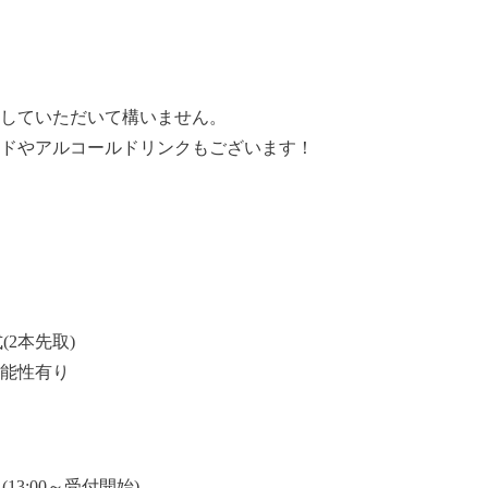
していただいて構いません。
ドやアルコールドリンクもございます！
(2本先取)
能性有り
0 (13:00～受付開始)