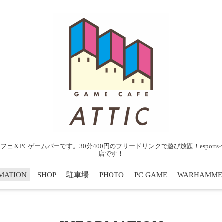
ェ＆PCゲームバーです。30分400円のフリードリンクで遊び放題！espor
店です！
MATION
SHOP
駐車場
PHOTO
PC GAME
WARHAMME