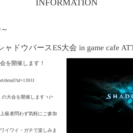
INFORMATION
0～
ウバースES大会 in game cafe ATT
大会を開催します！
rt/detail?id=13931
se」の大会を開催しますヽ(=
上級者問わず気軽にご参加
ワイワイ・ガチで楽しみま