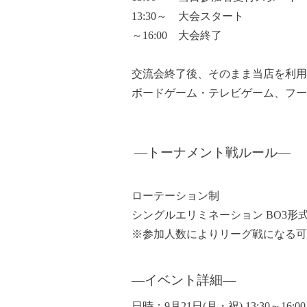
13:30～ 大会スタート
～16:00 大会終了
交流会終了後、そのまま当店を利用
ボードゲーム・テレビゲーム、フー
―トーナメント戦ルール
―
ローテーション制
シングルエリミネーション BO3形式
※参加人数によりリーグ戦になる可
―イベント詳細
―
日時
：9月21日(月・祝) 13:30～16:0