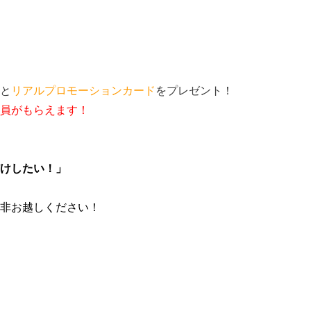
と
リアルプロモーションカード
をプレゼント！
員がもらえます！
けしたい！」
非お越しください！