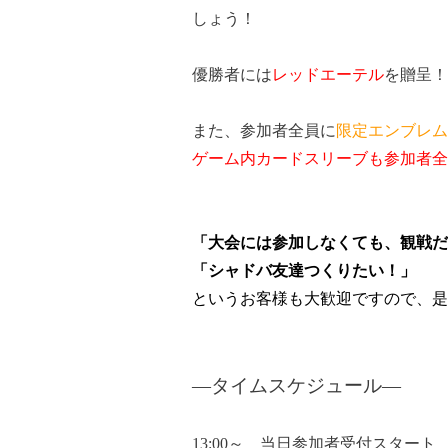
しょう！
優勝者には
レッドエーテル
を贈呈！
また、参加者全員に
限定エンブレム
ゲーム内カードスリーブも参加者全
「大会には参加しなくても、観戦だ
「シャドバ友達つくりたい！」
というお客様も大歓迎ですので、是
―タイムスケジュール
―
13:00～ 当日参加者受付スタート