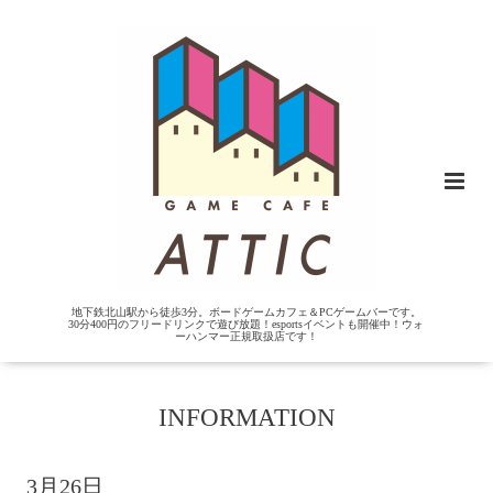
地下鉄北山駅から徒歩3分。ボードゲームカフェ＆PCゲームバーです。
30分400円のフリードリンクで遊び放題！esportsイベントも開催中！ウォ
ーハンマー正規取扱店です！
INFORMATION
3月26日