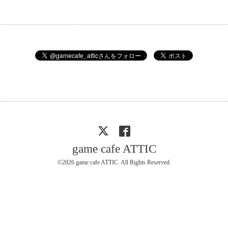
game cafe ATTIC
©2026
game cafe ATTIC
. All Rights Reserved.