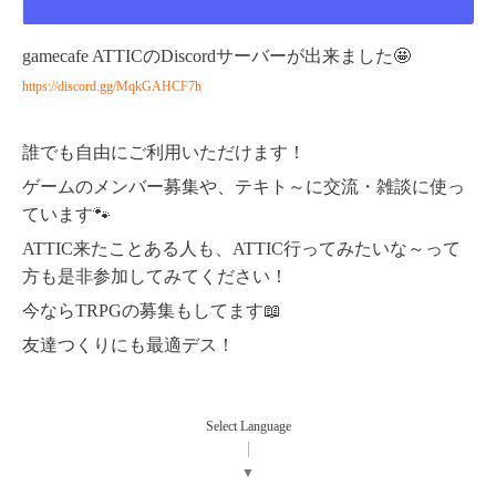
gamecafe ATTICのDiscordサーバーが出来ました🤩
https://discord.gg/MqkGAHCF7h
誰でも自由にご利用いただけます！
ゲームのメンバー募集や、テキト～に交流・雑談に使っ
ています🐾
ATTIC来たことある人も、ATTIC行ってみたいな～って
方も是非参加してみてください！
今ならTRPGの募集もしてます📖
友達つくりにも最適デス！
Select Language
▼