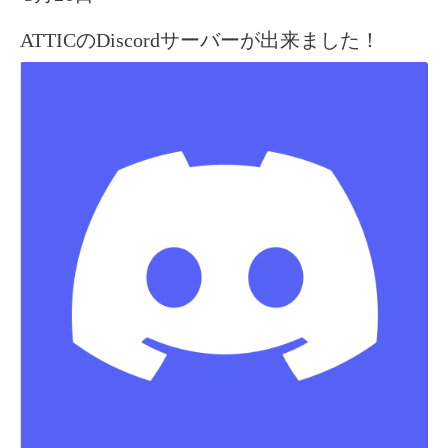
ATTICのDiscordサーバーが出来ました！