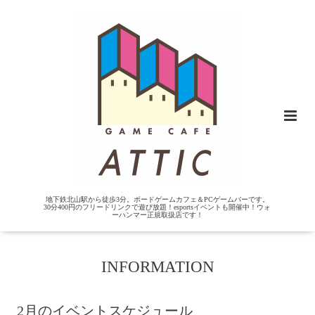
地下鉄北山駅から徒歩3分。ボードゲームカフェ＆PCゲームバーです。
30分400円のフリードリンクで遊び放題！esportsイベントも開催中！ウォ
ーハンマー正規取扱店です！
INFORMATION
2月のイベントスケジュール