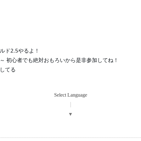
ド2.5やるよ！
～ 初心者でも絶対おもろいから是非参加してね！
してる
Select Language
▼