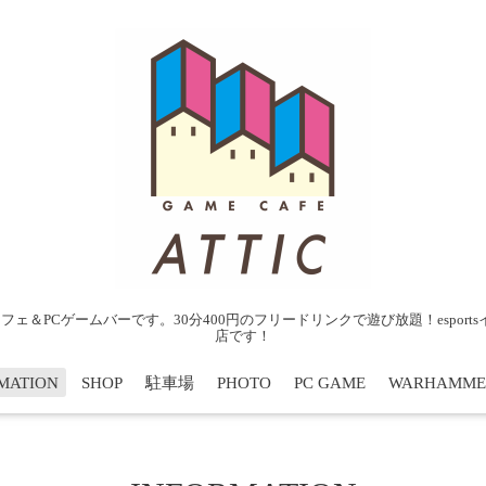
ェ＆PCゲームバーです。30分400円のフリードリンクで遊び放題！espor
店です！
MATION
SHOP
駐車場
PHOTO
PC GAME
WARHAMME