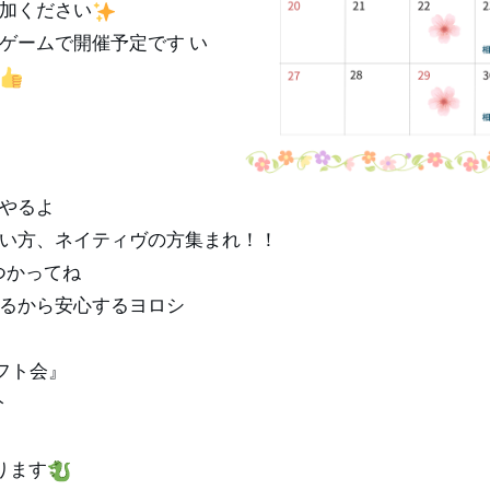
加ください
ゲームで開催予定です い
やるよ
い方、ネイティヴの方集まれ！！
つかってね
るから安心するヨロシ
ラフト会』
分
ります