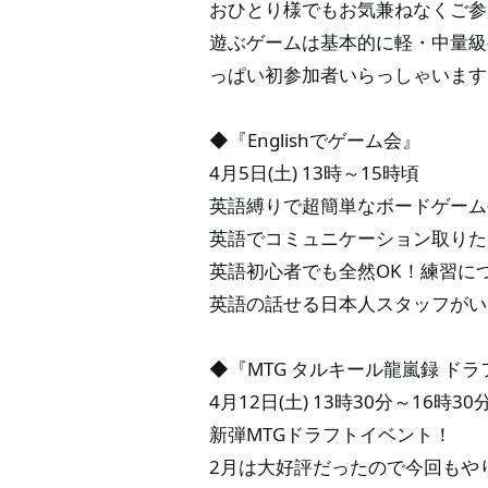
おひとり様でもお気兼ねなくご参
遊ぶゲームは基本的に軽・中量級
っぱい初参加者いらっしゃいます
◆『Englishでゲーム会』
4月5日(土) 13時～15時頃
英語縛りで超簡単なボードゲーム
英語でコミュニケーション取りた
英語初心者でも全然OK！練習に
英語の話せる日本人スタッフがい
◆『MTG タルキール龍嵐録 ド
4月12日(土) 13時30分～16時30
新弾MTGドラフトイベント！
2月は大好評だったので今回もや