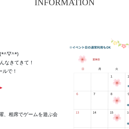
INFORMATION
^▽^*)
んなきてきて！
ールで！
週水曜、相席でゲームを遊ぶ会