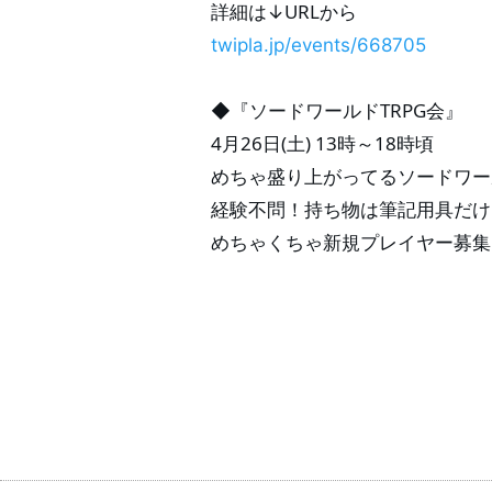
詳細は↓URLから
twipla.jp/events/668705
◆『ソードワールドTRPG会』
4月26日(土) 13時～18時頃
めちゃ盛り上がってるソードワール
経験不問！持ち物は筆記用具だけ
めちゃくちゃ新規プレイヤー募集