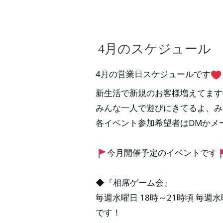
4月のスケジュール
4月の営業日スケジュールです
新生活で新規のお客様増えてます(*
みんな一人で遊びにきてるよ、み
各イベント参加希望者はDMかメ
今月開催予定のイベントです
◆『相席ゲーム会』
毎週水曜日 18時～21時頃 毎
です！