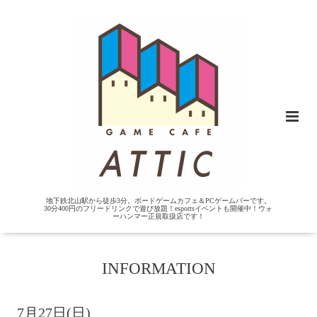
地下鉄北山駅から徒歩3分。ボードゲームカフェ＆PCゲームバーです。
30分400円のフリードリンクで遊び放題！esportsイベントも開催中！ウォ
ーハンマー正規取扱店です！
INFORMATION
7月27日(日)