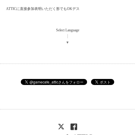
ATTICに直接参加表明いただく形でもOKデス
Select Language
▼