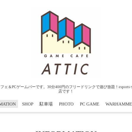
ェ＆PCゲームバーです。30分400円のフリードリンクで遊び放題！espor
店です！
MATION
SHOP
駐車場
PHOTO
PC GAME
WARHAMME