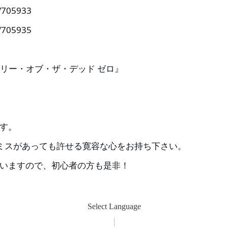
s/705933
s/705935
リー・オブ・ザ・デッド ゼロ』
す。
ミスがあっても許せる寛容な心をお持ち下さい。
いますので、初心者の方も是非！
Select Language