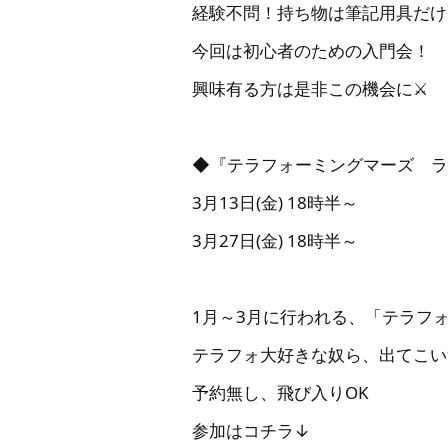
経験不問！持ち物は筆記用具だけ
今回は初心者のための入門会！
興味有る方は是非この機会に⚔️
◆『テラフォーミングマーズ ラ
3月13日(金) 18時半～
3月27日(金) 18時半～
1月～3月に行われる、「テラフォ
テラフォ大好きな奴ら、出てこい
予約無し、飛び入りOK
参加はコチラ↓