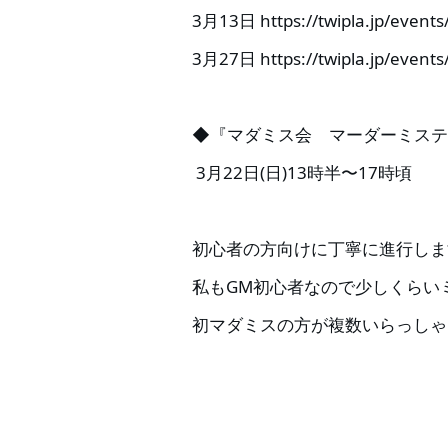
3月13日 https://twipla.jp/event
3月27日 https://twipla.jp/event
◆『マダミス会 マーダーミステ
3月22日(日)13時半〜17時頃
初心者の方向けに丁寧に進行しま
私もGM初心者なので少しくらい
初マダミスの方が複数いらっしゃ