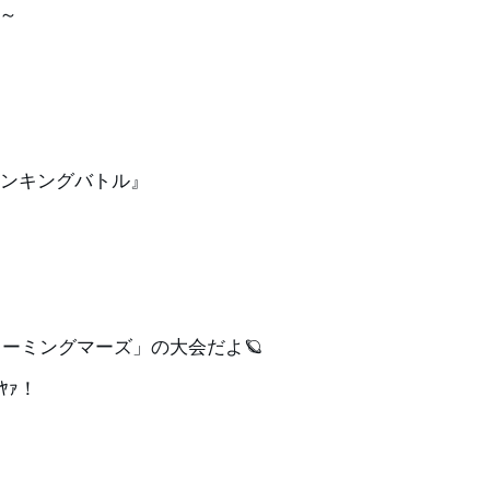
～
ンキングバトル』
ーミングマーズ」の大会だよ🪐
ﾔｧ！