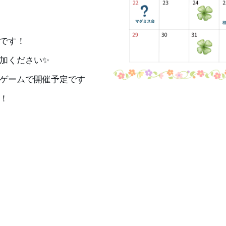
です！
加ください✨
ゲームで開催予定です
！