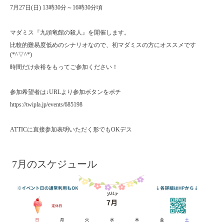
7月27日(日) 13時30分～16時30分頃
マダミス『九頭竜館の殺人』を開催します。
比較的難易度低めのシナリオなので、初マダミスの方にオススメです
(*^▽^*)
時間だけ余裕をもってご参加ください！
参加希望者は↓URLより参加ボタンをポチ
https://twipla.jp/events/685198
ATTICに直接参加表明いただく形でもOKデス
7月のスケジュール