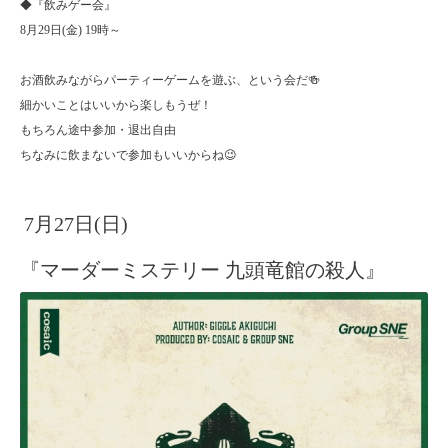
◆『飲みゲー会』
8月29日(金) 19時～
お酒飲みながらパーティーゲームを遊ぶ、という会だ🍻
細かいことはいいから楽しもうぜ！
もちろん途中参加・退出自由
ちなみに飲まないで参加もいいからね😉
7月27日(日)
『マーダーミステリー 九頭竜館の殺人』