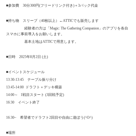
■参加費 30分300円(フリードリンク付き)＋3パック代金
■持ち物 スリーブ（40枚以上）←ATTICでも販売します
経験者の方は「Magic: The Gathering Companion」のアプリを各自
スマホに事前導入をお願いします。
基本土地はATTICで用意します。
■日時 2025年8月2日 (土)
■イベントスケジュール
13:30-13:45 テーブル振り分け
13:45-14:00 ドラフト＋デッキ構築
14:00～ 1戦目スタート (3回戦予定)
16:30 イベント終了
16:30~ 希望者でドラフト2回目や自由に遊ぼう(^O^)
■場所