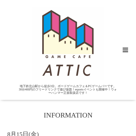
地下鉄北山駅から徒歩3分。ボードゲームカフェ＆PCゲームバーです。
30分400円のフリードリンクで遊び放題！esportsイベントも開催中！ウォ
ーハンマー正規取扱店です！
INFORMATION
8月15日(金)