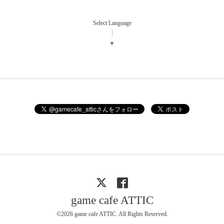
Select Language
▼
game cafe ATTIC
©2026
game cafe ATTIC
. All Rights Reserved.