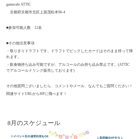
gamecafe ATTIC
京都府京都市北区上賀茂松本96-4
■参加可能人数 12名
■その他注意事項
・取りきりドラフトです。ドラフトでピックしたカードはそのまま持って帰
れます。
・飲食物持ち込み可能ですが、アルコールのみ持ち込み禁止です。(ATTIC
でアルコールドリンク販売しております)
その他質問ございましたら、コメントやメール、なんでもご質問ください！
関連サイトURLからHPに飛べます！
8月のスケジュール