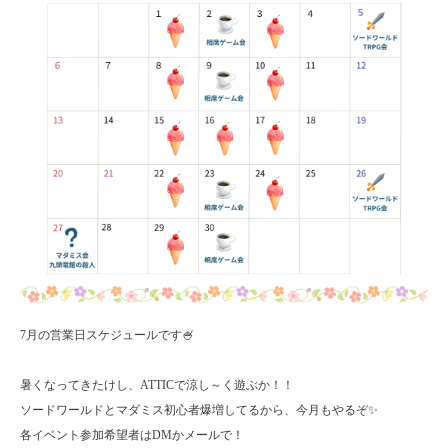
7月の営業日スケジュールです🍧
暑くなってきたけし、ATTICで涼し～く遊ぶか！！
ソードワールドとマダミス初心者爆増してるから、今月もやるぞ✨
各イベント参加希望者はDMかメールで！