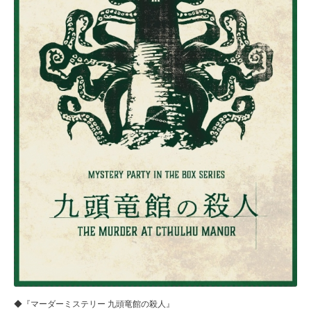
◆『マーダーミステリー 九頭竜館の殺人』