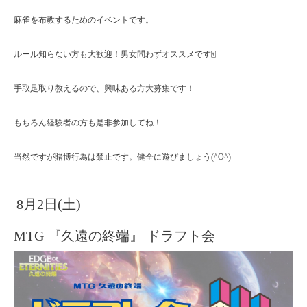
麻雀を布教するためのイベントです。
ルール知らない方も大歓迎！男女問わずオススメです🀄
手取足取り教えるので、興味ある方大募集です！
もちろん経験者の方も是非参加してね！
当然ですが賭博行為は禁止です。健全に遊びましょう(^O^)
8月2日(土)
MTG 『久遠の終端』 ドラフト会